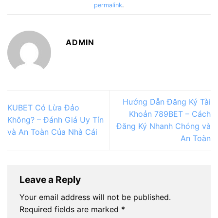
permalink
.
ADMIN
Hướng Dẫn Đăng Ký Tài
KUBET Có Lừa Đảo
Khoản 789BET – Cách
Không? – Đánh Giá Uy Tín
Đăng Ký Nhanh Chóng và
và An Toàn Của Nhà Cái
An Toàn
Leave a Reply
Your email address will not be published.
Required fields are marked
*