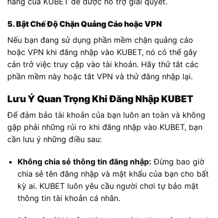
hàng của KUBET để được hỗ trợ giải quyết.
5. Bật Chế Độ Chặn Quảng Cáo hoặc VPN
Nếu bạn đang sử dụng phần mềm chặn quảng cáo
hoặc VPN khi đăng nhập vào KUBET, nó có thể gây
cản trở việc truy cập vào tài khoản. Hãy thử tắt các
phần mềm này hoặc tắt VPN và thử đăng nhập lại.
Lưu Ý Quan Trọng Khi Đăng Nhập KUBET
Để đảm bảo tài khoản của bạn luôn an toàn và không
gặp phải những rủi ro khi đăng nhập vào KUBET, bạn
cần lưu ý những điều sau:
Không chia sẻ thông tin đăng nhập:
Đừng bao giờ
chia sẻ tên đăng nhập và mật khẩu của bạn cho bất
kỳ ai. KUBET luôn yêu cầu người chơi tự bảo mật
thông tin tài khoản cá nhân.