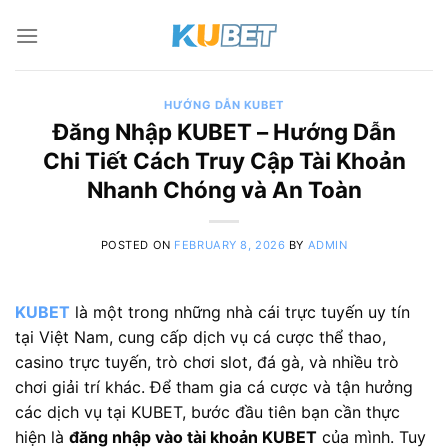
Skip
to
content
HƯỚNG DẪN KUBET
Đăng Nhập KUBET – Hướng Dẫn
Chi Tiết Cách Truy Cập Tài Khoản
Nhanh Chóng và An Toàn
POSTED ON
FEBRUARY 8, 2026
BY
ADMIN
KUBET
là một trong những nhà cái trực tuyến uy tín
tại Việt Nam, cung cấp dịch vụ cá cược thể thao,
casino trực tuyến, trò chơi slot, đá gà, và nhiều trò
chơi giải trí khác. Để tham gia cá cược và tận hưởng
các dịch vụ tại KUBET, bước đầu tiên bạn cần thực
hiện là
đăng nhập vào tài khoản KUBET
của mình. Tuy