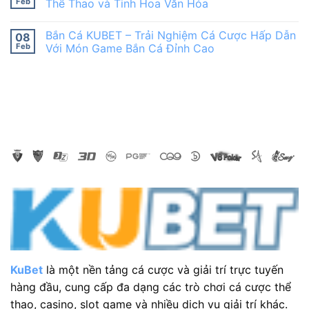
Feb
Thể Thao và Tinh Hoa Văn Hóa
Bắn Cá KUBET – Trải Nghiệm Cá Cược Hấp Dẫn
08
Feb
Với Món Game Bắn Cá Đỉnh Cao
KuBet
là một nền tảng cá cược và giải trí trực tuyến
hàng đầu, cung cấp đa dạng các trò chơi cá cược thể
thao, casino, slot game và nhiều dịch vụ giải trí khác.