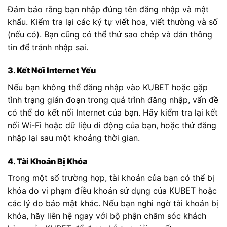
Đảm bảo rằng bạn nhập đúng tên đăng nhập và mật
khẩu. Kiểm tra lại các ký tự viết hoa, viết thường và số
(nếu có). Bạn cũng có thể thử sao chép và dán thông
tin để tránh nhập sai.
3. Kết Nối Internet Yếu
Nếu bạn không thể đăng nhập vào KUBET hoặc gặp
tình trạng gián đoạn trong quá trình đăng nhập, vấn đề
có thể do kết nối Internet của bạn. Hãy kiểm tra lại kết
nối Wi-Fi hoặc dữ liệu di động của bạn, hoặc thử đăng
nhập lại sau một khoảng thời gian.
4. Tài Khoản Bị Khóa
Trong một số trường hợp, tài khoản của bạn có thể bị
khóa do vi phạm điều khoản sử dụng của KUBET hoặc
các lý do bảo mật khác. Nếu bạn nghi ngờ tài khoản bị
khóa, hãy liên hệ ngay với bộ phận chăm sóc khách