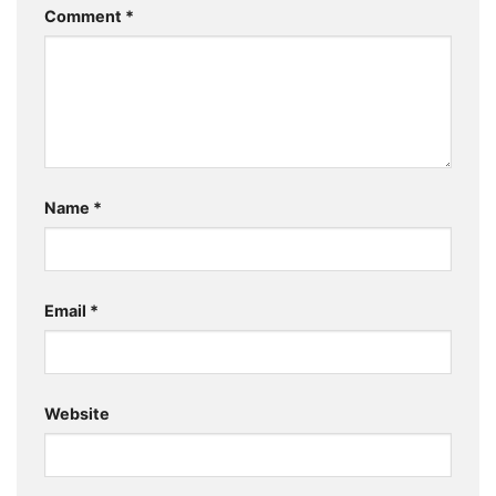
Comment
*
Name
*
Email
*
Website