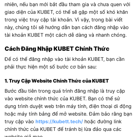
nhiên, nếu bạn mới bắt đầu tham gia và chưa quen với
giao diện của KUBET, có thể sẽ gặp một số khó khăn
trong việc truy cập tài khoản. Vì vậy, trong bài viết
này, chúng tôi sẽ hướng dẫn bạn cách đăng nhập vào
tài khoản KUBET một cách dễ dàng và nhanh chóng.
Cách Đăng Nhập KUBET Chính Thức
Để có thể đăng nhập vào tài khoản KUBET, bạn cần
phải thực hiện một số bước cơ bản sau:
1. Truy Cập Website Chính Thức của KUBET
Bước đầu tiên trong quá trình đăng nhập là truy cập
vào website chính thức của KUBET. Bạn có thể sử
dụng trình duyệt web trên máy tính, điện thoại di động
hoặc máy tính bảng để mở website. Đảm bảo rằng bạn
truy cập vào
https://kubett.tech/
hoặc đường link
chính thức của KUBET để tránh bị lừa đảo qua các
website giả mạo.