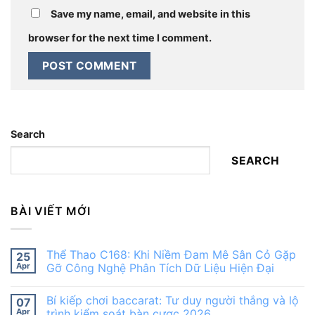
Save my name, email, and website in this
browser for the next time I comment.
Search
SEARCH
BÀI VIẾT MỚI
Thể Thao C168: Khi Niềm Đam Mê Sân Cỏ Gặp
25
Apr
Gỡ Công Nghệ Phân Tích Dữ Liệu Hiện Đại
Bí kiếp chơi baccarat: Tư duy người thắng và lộ
07
Apr
trình kiểm soát bàn cược 2026