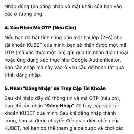
Nhập đúng tên đăng nhập và mật khẩu của bạn vào
các ô tương ứng.
4. Xác Nhận Mã OTP (Nếu Cần)
Nếu bạn đã bật tính năng bảo mật hai lớp (2FA) cho
tài khoản KUBET của mình, bạn sẽ nhận được một mã
OTP (mã xác thực một lần) gửi qua tin nhắn điện thoại
hoặc ứng dụng xác thực như Google Authenticator.
Bạn cần nhập mã này vào ô yêu cầu để hoàn tất quá
trình đăng nhập.
5. Nhấn “Đăng Nhập” để Truy Cập Tài Khoản
Sau khi nhập đầy đủ thông tin và mã OTP (nếu có),
bạn chỉ cần nhấn
“Đăng Nhập”
để truy cập vào tài
khoản KUBET của mình. Sau khi đăng nhập thành
công, bạn sẽ được chuyển đến giao diện chính của
KUBET, nơi bạn có thể tham gia cá cược và chơi các