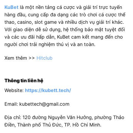
KuBet
là một nền tảng cá cược và giải trí trực tuyến
hàng đầu, cung cấp đa dạng các trò chơi cá cược thể
thao, casino, slot game và nhiều dịch vụ giải trí khác.
Với giao diện dễ sử dụng, hệ thống bảo mật tuyệt đối
và các ưu đãi hấp dẫn, KuBet cam kết mang đến cho
người chơi trải nghiệm thú vị và an toàn.
Xem thêm >>
Hitclub
Thông tin liên hệ
Website:
https://kubett.tech/
Email:
kubettech@gmail.com
Địa chỉ: 120 đường Nguyễn Văn Hưởng, phường Thảo
Điền, Thành phố Thủ Đức, TP. Hồ Chí Minh.