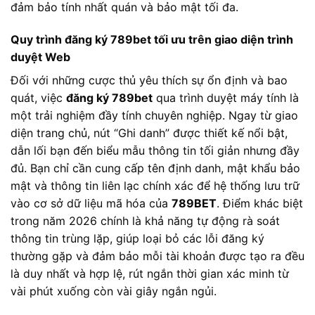
đảm bảo tính nhất quán và bảo mật tối đa.
Quy trình đăng ký 789bet tối ưu trên giao diện trình
duyệt Web
Đối với những cược thủ yêu thích sự ổn định và bao
quát, việc
đăng ký 789bet
qua trình duyệt máy tính là
một trải nghiệm đầy tính chuyên nghiệp. Ngay từ giao
diện trang chủ, nút “Ghi danh” được thiết kế nổi bật,
dẫn lối bạn đến biểu mẫu thông tin tối giản nhưng đầy
đủ. Bạn chỉ cần cung cấp tên định danh, mật khẩu bảo
mật và thông tin liên lạc chính xác để hệ thống lưu trữ
vào cơ sở dữ liệu mã hóa của
789BET
. Điểm khác biệt
trong năm 2026 chính là khả năng tự động rà soát
thông tin trùng lặp, giúp loại bỏ các lỗi đăng ký
thường gặp và đảm bảo mỗi tài khoản được tạo ra đều
là duy nhất và hợp lệ, rút ngắn thời gian xác minh từ
vài phút xuống còn vài giây ngắn ngủi.