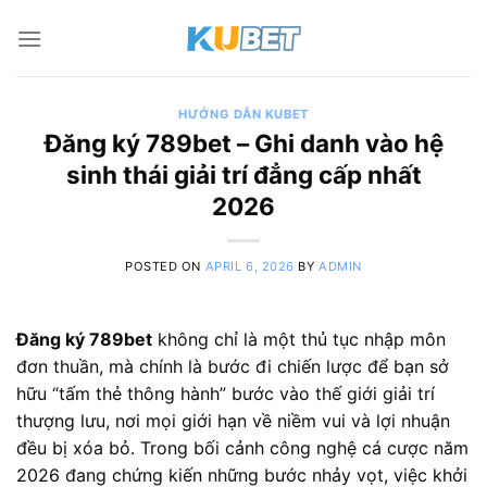
Skip
to
content
HƯỚNG DẪN KUBET
Đăng ký 789bet – Ghi danh vào hệ
sinh thái giải trí đẳng cấp nhất
2026
POSTED ON
APRIL 6, 2026
BY
ADMIN
Đăng ký 789bet
không chỉ là một thủ tục nhập môn
đơn thuần, mà chính là bước đi chiến lược để bạn sở
hữu “tấm thẻ thông hành” bước vào thế giới giải trí
thượng lưu, nơi mọi giới hạn về niềm vui và lợi nhuận
đều bị xóa bỏ. Trong bối cảnh công nghệ cá cược năm
2026 đang chứng kiến những bước nhảy vọt, việc khởi