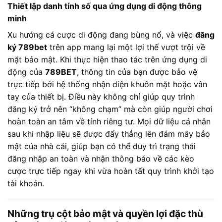
Thiết lập danh tính số qua ứng dụng di động thông
minh
Xu hướng cá cược di động đang bùng nổ, và việc
đăng
ký 789bet
trên app mang lại một lợi thế vượt trội về
mặt bảo mật. Khi thực hiện thao tác trên ứng dụng di
động của
789BET
, thông tin của bạn được bảo vệ
trực tiếp bởi hệ thống nhận diện khuôn mặt hoặc vân
tay của thiết bị. Điều này không chỉ giúp quy trình
đăng ký trở nên “không chạm” mà còn giúp người chơi
hoàn toàn an tâm về tính riêng tư. Mọi dữ liệu cá nhân
sau khi nhập liệu sẽ được đẩy thẳng lên đám mây bảo
mật của nhà cái, giúp bạn có thể duy trì trạng thái
đăng nhập an toàn và nhận thông báo về các kèo
cược trực tiếp ngay khi vừa hoàn tất quy trình khởi tạo
tài khoản.
Những trụ cột bảo mật và quyền lợi đặc thù