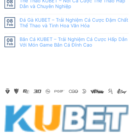
Thể Thao KUBET – Nơi Cá Cược Thể Thao Hấp
08
Feb
Dẫn và Chuyên Nghiệp
Đá Gà KUBET – Trải Nghiệm Cá Cược Đậm Chất
08
Feb
Thể Thao và Tinh Hoa Văn Hóa
Bắn Cá KUBET – Trải Nghiệm Cá Cược Hấp Dẫn
08
Feb
Với Món Game Bắn Cá Đỉnh Cao