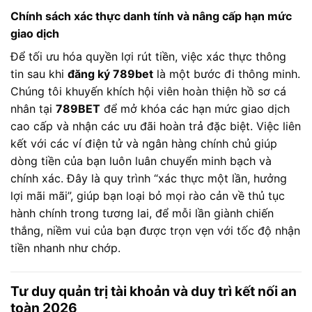
Chính sách xác thực danh tính và nâng cấp hạn mức
giao dịch
Để tối ưu hóa quyền lợi rút tiền, việc xác thực thông
tin sau khi
đăng ký 789bet
là một bước đi thông minh.
Chúng tôi khuyến khích hội viên hoàn thiện hồ sơ cá
nhân tại
789BET
để mở khóa các hạn mức giao dịch
cao cấp và nhận các ưu đãi hoàn trả đặc biệt. Việc liên
kết với các ví điện tử và ngân hàng chính chủ giúp
dòng tiền của bạn luôn luân chuyển minh bạch và
chính xác. Đây là quy trình “xác thực một lần, hưởng
lợi mãi mãi”, giúp bạn loại bỏ mọi rào cản về thủ tục
hành chính trong tương lai, để mỗi lần giành chiến
thắng, niềm vui của bạn được trọn vẹn với tốc độ nhận
tiền nhanh như chớp.
Tư duy quản trị tài khoản và duy trì kết nối an
toàn 2026