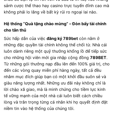
sảnh cược thể thao hay casino trực tuyến đỉnh cao mà
không phải lo lắng về bất kỳ rủi ro ngoại lai nào.
Hệ thống “Quà tặng chào mừng” – Đòn bẩy tài chính
cho tân thủ
Sức hấp dẫn của việc
đăng ký 789bet
còn nằm ở
những đặc quyền tài chính không thể chối từ. Nhà cái
luôn dành riêng một quỹ thưởng khổng lồ để tiếp sức
cho những hội viên mới gia nhập cộng đồng
789BET
.
Từ những gói thưởng nạp đầu lên đến 100% giá trị, cho
đến các vòng quay miễn phí hàng ngày, tất cả đều
nhằm mục đích giúp bạn có một khởi đầu suôn sẻ và
giàu năng lượng nhất. Những ưu đãi này không chỉ là
lời chào xã giao, mà là minh chứng cho tiềm lực kinh
tế vững mạnh của một nhà cái luôn biết cách chiều
lòng và trân trọng từng cá nhân khi họ quyết định đặt
niềm tin vào hệ thống của chúng tôi.