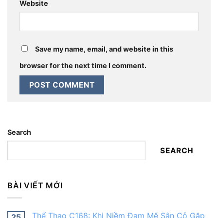
Website
Save my name, email, and website in this
browser for the next time I comment.
Search
SEARCH
BÀI VIẾT MỚI
Thể Thao C168: Khi Niềm Đam Mê Sân Cỏ Gặp
25