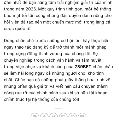
đắn nhất để bạn nâng tầm trải nghiệm giải trí của mình
trong năm 2026. Một quy trình tinh gọn, một hệ thống
bảo mật tối tân cùng những đặc quyền dành riêng cho
hội viên đã tạo nên một chuẩn mực mới trong làng cá
cược quốc tế.
Đừng chần chừ trước những cơ hội lớn, hãy thực hiện
ngay thao tác đăng ký để trở thành một mảnh ghép
trong cộng đồng thịnh vượng của chúng tôi. Sự
chuyên nghiệp trong cách vận hành và tâm huyết
trong việc phục vụ khách hàng của
789BET
chắc chắn
sẽ làm hài lòng ngay cả những người chơi khó tính
nhất. Chúc bạn có những phút giây thăng hoa, rinh về
những phần quà giá trị và viết nên câu chuyện thành
công rực rỡ của chính mình sau khi sở hữu tài khoản
chính thức tại hệ thống của chúng tôi!