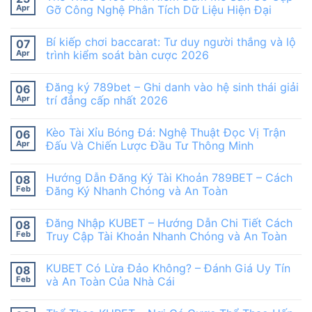
Apr
Gỡ Công Nghệ Phân Tích Dữ Liệu Hiện Đại
Bí kiếp chơi baccarat: Tư duy người thắng và lộ
07
Apr
trình kiểm soát bàn cược 2026
Đăng ký 789bet – Ghi danh vào hệ sinh thái giải
06
Apr
trí đẳng cấp nhất 2026
Kèo Tài Xỉu Bóng Đá: Nghệ Thuật Đọc Vị Trận
06
Apr
Đấu Và Chiến Lược Đầu Tư Thông Minh
Hướng Dẫn Đăng Ký Tài Khoản 789BET – Cách
08
Feb
Đăng Ký Nhanh Chóng và An Toàn
Đăng Nhập KUBET – Hướng Dẫn Chi Tiết Cách
08
Feb
Truy Cập Tài Khoản Nhanh Chóng và An Toàn
KUBET Có Lừa Đảo Không? – Đánh Giá Uy Tín
08
Feb
và An Toàn Của Nhà Cái