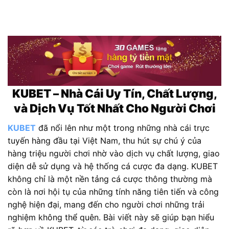
KUBET – Nhà Cái Uy Tín, Chất Lượng,
và Dịch Vụ Tốt Nhất Cho Người Chơi
KUBET
đã nổi lên như một trong những nhà cái trực
tuyến hàng đầu tại Việt Nam, thu hút sự chú ý của
hàng triệu người chơi nhờ vào dịch vụ chất lượng, giao
diện dễ sử dụng và hệ thống cá cược đa dạng. KUBET
không chỉ là một nền tảng cá cược thông thường mà
còn là nơi hội tụ của những tính năng tiên tiến và công
nghệ hiện đại, mang đến cho người chơi những trải
nghiệm không thể quên. Bài viết này sẽ giúp bạn hiểu