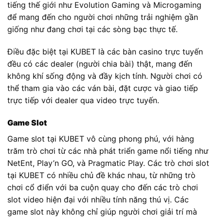
tiếng thế giới như Evolution Gaming và Microgaming
để mang đến cho người chơi những trải nghiệm gần
giống như đang chơi tại các sòng bạc thực tế.
Điều đặc biệt tại KUBET là các bàn casino trực tuyến
đều có các dealer (người chia bài) thật, mang đến
không khí sống động và đầy kịch tính. Người chơi có
thể tham gia vào các ván bài, đặt cược và giao tiếp
trực tiếp với dealer qua video trực tuyến.
Game Slot
Game slot tại KUBET vô cùng phong phú, với hàng
trăm trò chơi từ các nhà phát triển game nổi tiếng như
NetEnt, Play’n GO, và Pragmatic Play. Các trò chơi slot
tại KUBET có nhiều chủ đề khác nhau, từ những trò
chơi cổ điển với ba cuộn quay cho đến các trò chơi
slot video hiện đại với nhiều tính năng thú vị. Các
game slot này không chỉ giúp người chơi giải trí mà