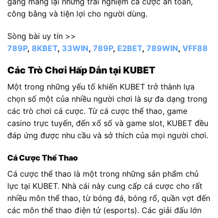
gắng mang lại những trải nghiệm cá cược an toàn,
công bằng và tiện lợi cho người dùng.
Sòng bài uy tín >>
789P
,
8KBET
,
33WIN
,
789P
,
E2BET
,
789WIN
,
VFF88
Các Trò Chơi Hấp Dẫn tại KUBET
Một trong những yếu tố khiến KUBET trở thành lựa
chọn số một của nhiều người chơi là sự đa dạng trong
các trò chơi cá cược. Từ cá cược thể thao, game
casino trực tuyến, đến xổ số và game slot, KUBET đều
đáp ứng được nhu cầu và sở thích của mọi người chơi.
Cá Cược Thể Thao
Cá cược thể thao là một trong những sản phẩm chủ
lực tại KUBET. Nhà cái này cung cấp cá cược cho rất
nhiều môn thể thao, từ bóng đá, bóng rổ, quần vợt đến
các môn thể thao điện tử (esports). Các giải đấu lớn