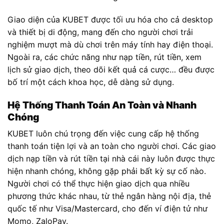
Giao diện của KUBET được tối ưu hóa cho cả desktop
và thiết bị di động, mang đến cho người chơi trải
nghiệm mượt mà dù chơi trên máy tính hay điện thoại.
Ngoài ra, các chức năng như nạp tiền, rút tiền, xem
lịch sử giao dịch, theo dõi kết quả cá cược… đều được
bố trí một cách khoa học, dễ dàng sử dụng.
Hệ Thống Thanh Toán An Toàn và Nhanh
Chóng
KUBET luôn chú trọng đến việc cung cấp hệ thống
thanh toán tiện lợi và an toàn cho người chơi. Các giao
dịch nạp tiền và rút tiền tại nhà cái này luôn được thực
hiện nhanh chóng, không gặp phải bất kỳ sự cố nào.
Người chơi có thể thực hiện giao dịch qua nhiều
phương thức khác nhau, từ thẻ ngân hàng nội địa, thẻ
quốc tế như Visa/Mastercard, cho đến ví điện tử như
Momo, ZaloPay.